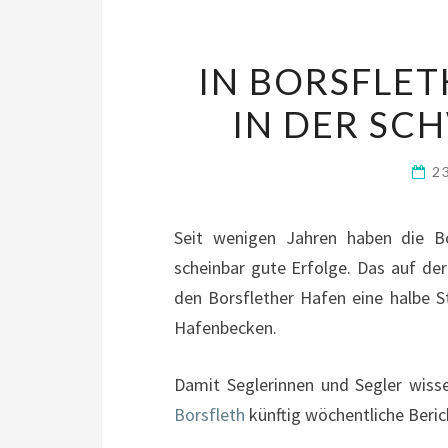
IN BORSFLET
IN DER SC
2
Seit wenigen Jahren haben die Bo
scheinbar gute Erfolge. Das auf de
den Borsflether Hafen eine halbe S
Hafenbecken.
Damit Seglerinnen und Segler wisse
Borsfleth
künftig wöchentliche Beric