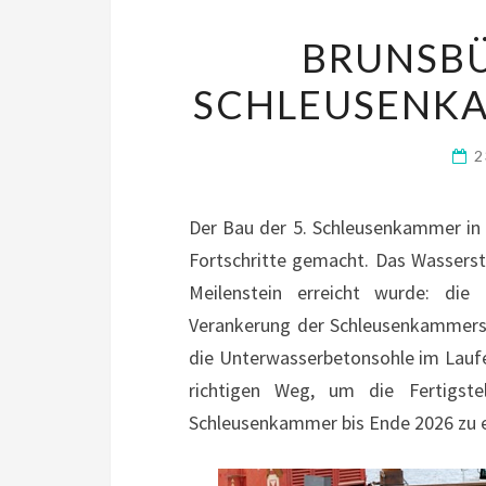
BRUNSBÜ
SCHLEUSENK
2
Der Bau der 5. Schleusenkammer in 
Fortschritte gemacht. Das Wassers
Meilenstein erreicht wurde: die F
Verankerung der Schleusenkammerso
die Unterwasserbetonsohle im Laufe
richtigen Weg, um die Fertigst
Schleusenkammer bis Ende 2026 zu e