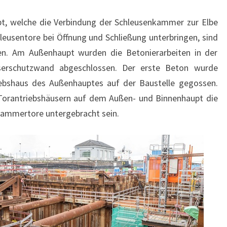
t, welche die Verbindung der Schleusenkammer zur Elbe
eusentore bei Öffnung und Schließung unterbringen, sind
en. Am Außenhaupt wurden die Betonierarbeiten in der
erschutzwand abgeschlossen. Der erste Beton wurde
riebshaus des Außenhauptes auf der Baustelle gegossen.
 Torantriebshäusern auf dem Außen- und Binnenhaupt die
nkammertore untergebracht sein.