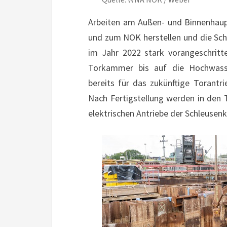
Arbeiten am Außen- und Binnenhaup
und zum NOK herstellen und die Schl
im Jahr 2022 stark vorangeschritt
Torkammer bis auf die Hochwass
bereits für das zukünftige Torant
Nach Fertigstellung werden in den
elektrischen Antriebe der Schleuse