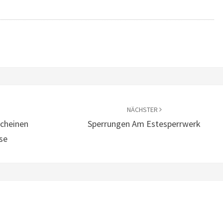
NÄCHSTER
scheinen
Sperrungen Am Estesperrwerk
se