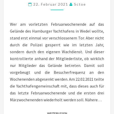
YACHTHAFEN
22. Februar 2021
Sctoe
Wer am vorletzten Februarwochenende auf das
Gelände des Hamburger Yachthafens in Wedel wollte,
stand erst einmal vor verschlossenem Tor. Aber nicht
durch die Polizei gesperrt wie im letzten Jahr,
sondern durch den eigenen Wachdienst. Und dieser
kontrollierte anhand der Mitgliederliste, ob wirklich
nur Mitglieder das Gelände betreten. Damit soll
vorgebeugt und die Besucherfrequenz an den
Wochenenden abgesenkt werden. Am 22.02.2021 teilte
die Yachthafengemeinschaft mit, dass dieses auch für
das letzte Februarwochenende und die ersten drei
Märzwochenenden wiederholt werden soll. Nähere…
WEITERLESEN
WEITERLESEN