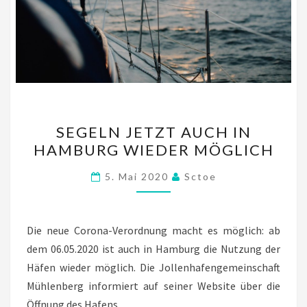
SEGELN
SEGELN JETZT AUCH IN
JETZT
HAMBURG WIEDER MÖGLICH
AUCH
IN
5. Mai 2020
Sctoe
HAMBURG
WIEDER
MÖGLICH
Die neue Corona-Verordnung macht es möglich: ab
dem 06.05.2020 ist auch in Hamburg die Nutzung der
Häfen wieder möglich. Die Jollenhafengemeinschaft
Mühlenberg informiert auf seiner Website über die
Öffnung des Hafens.